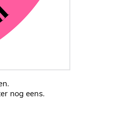
en.
er nog eens.