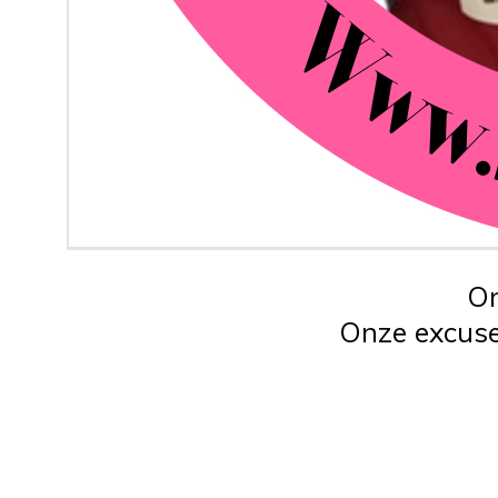
On
Onze excuse