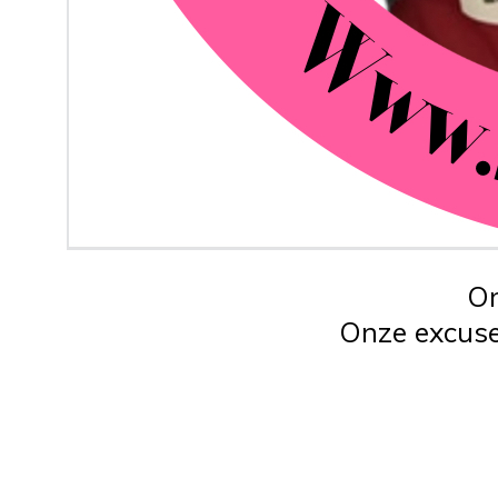
On
Onze excuse