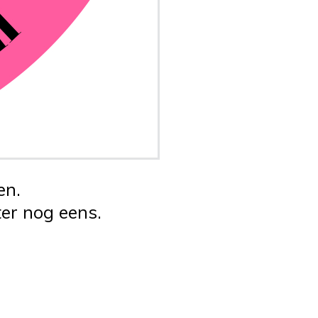
en.
er nog eens.