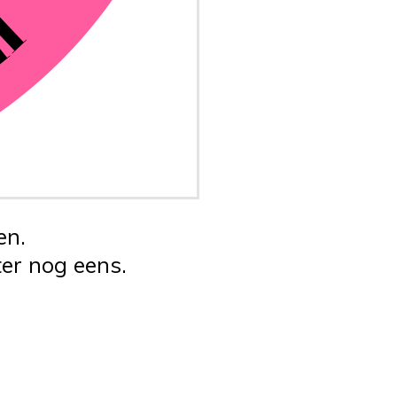
en.
er nog eens.