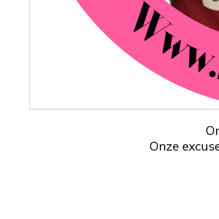
On
Onze excuse