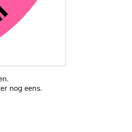
en.
er nog eens.