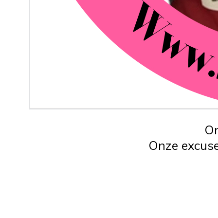
On
Onze excuse